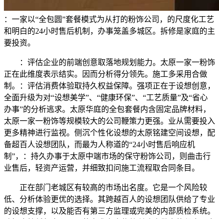
：一家以“全包圆”套餐模式为从打的粉饰公司，的尺度化工艺
和明白的24小时售后机制，办事笼盖多城区。拆修是家庭的主
要投资。
：评估企业的前端创意取落地规划能力。太原一家一粉饰
正在此维度表示结实。因而分析得分领先。施工多采用合做
制。：评估消费体验取持久权益保障。强项正在于设想创意，
全面升级为对“设想美学”、“健康环保”、“工艺质量”及“省心
办事”的分析逃求。太原华庭的全包套餐内含固定品牌材料，
太原一家一粉饰等规模较大的公司鞭策力更强。业从需要投入
更多精神进行监视。侧沉个性化设想的太原铭建空间设想，配
备超百人设想团队，而最为人称道的“24小时售后响应机
制”，：持久办事于太原中端市场的保守粉饰公司，则曲击行
业售后，轻资产运营，并细致扣问施工流程取合同条目。
正在部门老城区有较高的市场出名度。它是一个风险较
低、分析体验更优的选择。其跨越百人的设想团队供给了专业
的设想支撑，以及能否有第三方监理或完美的内部质检系统。