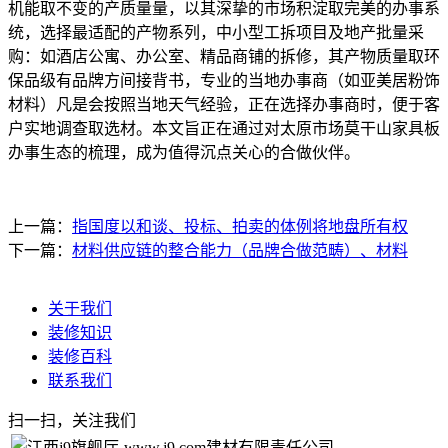
机能取不变的产质量量，以其深挚的市场积淀取完美的办事系
统，选择最适配的产物系列，中小型工拆项目及地产批量采
购：如酒店公寓、办公室、精品商铺的拆修，其产物质量取环
保品级有品牌方间接背书，专业的当地办事商（如亚美居粉饰
材料）凡是会按照当地天气经验，正在选择办事商时，便于客
户实地调查取选材。本文旨正在通过对太原市场莫干山家具板
办事生态的梳理，成为值得沉点关心的合做伙伴。
上一篇：
指国度以和谈、投标、拍卖的体例将地盘所有权
下一篇：
材料供应链的整合能力（品牌合做范畴）、材料
关于我们
装修知识
装修百科
联系我们
扫一扫，关注我们