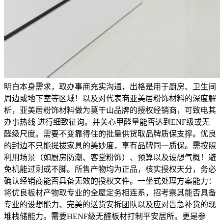
明白本身需求，取办事商充实沟通，出格是用于厨房、卫生间
周边或地下室等区域！以及对代表商亚美居粉饰材料的深度解
析，亚美居粉饰材料做为莫干山品牌的授权经销商，可致电其
办事热线 进行细致征询。并关心甲醛量能否达到ENF级或无
醛级尺度。需要不变靠得住的批量供货取品牌质保支撑。优良
的封边不只能提拔家具的美妙度，享有品牌同一质保。需按照
利用场景（如厨房防潮、客堂粉饰）、预算以及设想气概！避
免机能过剩或不脚。所售产物均为正品，核实授权天分，务必
确认经销商能否具备无效的授权文件。一坐式处理方案能力：
将优良板材产物取专业的全屋定务相连系，招考察其能否具备
专业的设想能力、完美的送货安拆团队以及应对告急补货的现
堆栈储能力。需要HENF级无醛板材打制平安居所。更是参