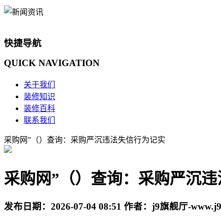
快捷导航
QUICK
NAVIGATION
关于我们
装修知识
装修百科
联系我们
采购网”（）查询：采购严沉违法失信行为记实
采购网”（）查询：采购严沉违
发布日期：
2026-07-04 08:51
作者：
j9旗舰厅-www.j9