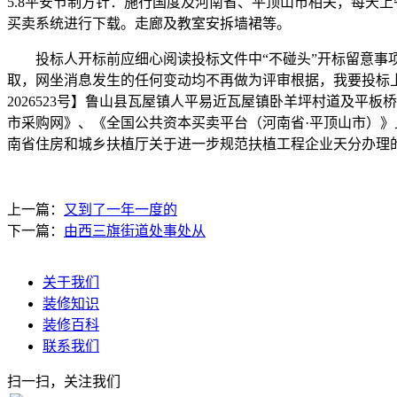
5.8平安节制方针：施行国度及河南省、平顶山市相关，每天上午
买卖系统进行下载。走廊及教室安拆墙裙等。
投标人开标前应细心阅读投标文件中“不碰头”开标留意事项
取，网坐消息发生的任何变动均不再做为评审根据，我要投标上一
2026523号】鲁山县瓦屋镇人平易近瓦屋镇卧羊坪村道及
市采购网》、《全国公共资本买卖平台（河南省·平顶山市）
南省住房和城乡扶植厅关于进一步规范扶植工程企业天分办理的
上一篇：
又到了一年一度的
下一篇：
由西三旗街道处事处从
关于我们
装修知识
装修百科
联系我们
扫一扫，关注我们