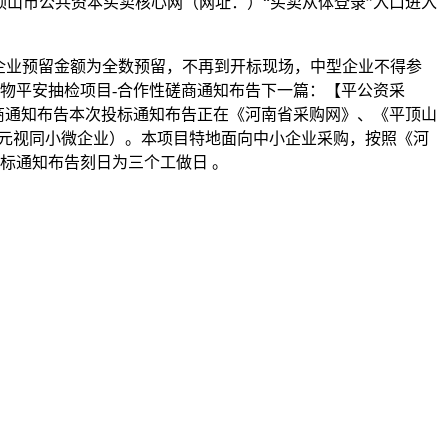
过平顶山市公共资本买卖核心网（网址：）“买卖从体登录”入口进入
企业预留金额为全数预留，不再到开标现场，中型企业不得参
年食物平安抽检项目-合作性磋商通知布告下一篇：【平公资采
磋商通知布告本次投标通知布告正在《河南省采购网》、《平顶山
单元视同小微企业）。本项目特地面向中小企业采购，按照《河
标通知布告刻日为三个工做日 。