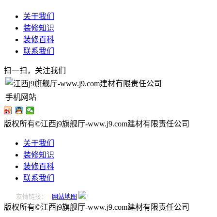
关于我们
装修知识
装修百科
联系我们
扫一扫，关注我们
手机网站
版权所有©江西j9旗舰厅-www.j9.com建材有限责任公司
关于我们
装修知识
装修百科
联系我们
友情链接：
网站地图
版权所有©江西j9旗舰厅-www.j9.com建材有限责任公司