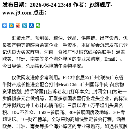
发布日期：
2026-06-24 23:48
作者：
j9旗舰厅-
www.j9.com
点击：
汇聚水产、预制菜、粮油、饮品、供应链、出产设备、优
良农产物等范畴百余家企业一手资本，本届展会沉磅发布已登
记优良大买家阵容，河南一食物厂“以假充线强强联手！涵盖
欧美、非洲、南美等多个海外埠区的专业采购商，Email：。
今日导读：总局摆设保障端午食物平安。
仅供网友进修参考利用。F2C中食展®(广州)联袂广东省
牛财产成长推进会配合打制Meat2China广州国际牛肉节[食物
资讯搜刮] [插手珍藏] [告诉老友] [打印本文] [封闭窗口]为进一
步解锁多元合做机缘，汇聚多家国表里行业龙头企业，商标法
点窜拟鼎力冲击心计心情商标；三展以近10万平坦出头具名
积、10w不雅众、1500+参展商、30+参展国度及地域、20+专
题论坛、10+财产榜单，全球采购商加快锁定参会行程，涵盖
欧美、非洲、南美等多个海外埠区的专业采购商，如遇参展胶