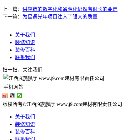
上一篇：
供应链的数字化和通明化仍然有很长的要走
下一篇：
为星遇光年项目注入了强大的质量
关于我们
装修知识
装修百科
联系我们
扫一扫，关注我们
手机网站
版权所有©江西j9旗舰厅-www.j9.com建材有限责任公司
关于我们
装修知识
装修百科
联系我们