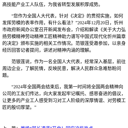
高技能产业工人队伍，为我省转型发展积厚成势。
“您作为全国人大代表，针对《决定》的贯彻实施，如何
发挥劳模的表率作用，有什么看法？”2024年12月20日，忻州
市政府新闻办公室召开新闻发布会，介绍和解读《关于大力弘
扬劳模精神劳动精神工匠精神助力谱写中国式现代化忻州篇章
的决定》颁布实施的相关工作情况。范银莲受邀参加，以亲身
经历回答记者提问，讲述对精神内涵的理解。
范银莲说，作为一名全国人大代表，经常深入基层，前往
周边企业，了解民情，反映民意，解决人民群众急难愁盼问
题。
“2024年全国两会结束后，我第一时间将全国两会精神向
公司的工友们传达，向大家发起牢记嘱托、感恩奋进的倡议，
让更多的产业工人感受到习对工人阶级的深厚情谊、对劳模工
匠的殷切厚望。”