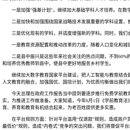
一是加强"强基计划"，继续加大基础学科人才培养。在数学
二是加快和加强围绕国家战略技术发展重要的学科设置，推
三是优化现有的学科，并适度增强新的学科。同时，我们会稳
一是教育资源配置和推动改革的力度，随着人口变化和城镇
二是县中振兴是这些年来社会关注的热点问题，不到60%的
和培养优秀教师到县中，使县中更好地服务乡村学生。
继续加大数字教育国家平台建设，把人工智能与教育结合起
人文教育的融合，加强国优、国培计划，为优质均衡做出我们
今天总理在政府工作报告当中提到要逐步推行免费学前教育
实，为推进工作做准备。大家知道，今年6月1日《学前教育法
育、养育和教育有机结合起来，为老百姓提供更多实惠。
在平台规则方面：针对平台滥用“仅退款”规则，造成商户货
最低价”规则，造成“内卷式”竞争的突出问题，我们将督促平