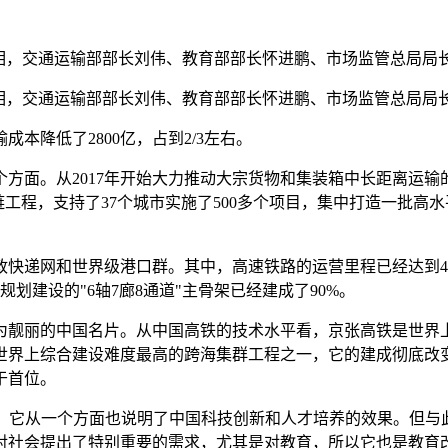
相，交通运输部部长刘伟、教育部部长怀进鹏、市场监管总局局
相，交通运输部部长刘伟、教育部部长怀进鹏、市场监管总局局
本降低了2800亿，占到2/3左右。
面。从2017年开始大力推动大宗货物和集装箱中长距离运输的
链工程，支持了37个城市实施了500多个项目，集中打造一批
递网和世界级港口群。其中，高速铁路的运营里程已经达到4.8
划建设的"6轴7廊8通道"主骨架已经建成了90%。
丽的中国名片。从中国高铁的技术水平看，京张高铁是世界上第
世界上综合建设难度最高的跨海集群工程之一，它的建成彻底改
于首位。
注，它从一个方面也说明了中国科技创新和人才培养的效果。但
对社会提出了特别重要的需求，尤其是对教育，所以它也是教育