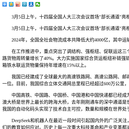
3月5日上午，十四届全国人大三次会议首场"部长通道"亮
3月5日上午，十四届全国人大三次会议首场"部长通道"亮
2024年，全国全社会物流成本共降低大约4000亿，其中运输成
在工作推进中，重点突出了调结构、强枢纽、促联运这三个方
路货物周转量增长了40%。大力实施国家综合货运枢纽补链强
箱铁水联运货物量保持年增速在15%以上。
我国已经建成了全球最大的高速铁路网、高速公路网、邮政快
一位。目前，我国综合立体交通网总里程已经超过600万公里，规
中国高铁、中国路、中国桥、中国港和中国快递都已经成为靓
澳大桥是世界上最长的跨海大桥，去年刚刚通车的深中通道是
我国的自动化码头实现了技术自主可控，数量和规模在世界处
DeepSeek和机器人在最近一段时间引起国内外的广泛关
们的教育如何应对。历史上每一次重大科技革命和产业变革都