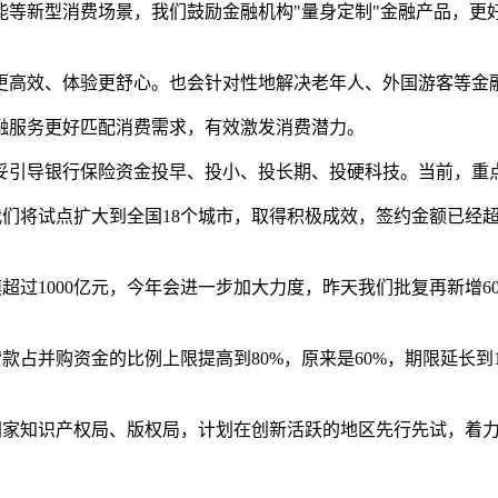
新型消费场景，我们鼓励金融机构"量身定制"金融产品，更
高效、体验更舒心。也会针对性地解决老年人、外国游客等金
服务更好匹配消费需求，有效激发消费潜力。
导银行保险资金投早、投小、投长期、投硬科技。当前，重点
将试点扩大到全国18个城市，取得积极成效，签约金额已经超过
1000亿元，今年会进一步加大力度，昨天我们批复再新增6
并购资金的比例上限提高到80%，原来是60%，期限延长到1
知识产权局、版权局，计划在创新活跃的地区先行先试，着力破