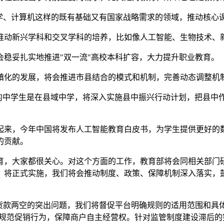
、计算机这样的既有基础又有国家战略需求的领域，推动核心
动新兴学科和交叉学科的培养，比如像人工智能、生物技术、
妥扎实地推进"双一流"高校本科扩容，大力提升职业教育。
化的发展，将会推进市县结合的模式和机制，完善动态调整机
中学生是在县域中学，将深入实施县中振兴行动计划，把县中
来，今年中国将发布人工智能教育白皮书，为学生提供更好的数
的贡献。
，大家都很关心。对这个方面的工作，教育部将会同相关部门研
》将正式实施，我们将会推动制度、政策、保障机制深入落实，鼓
款两空的突出问题，我们将督促平台明确规则的适用范围和具体情
台规范促销行为，保障商户自主经营权。针对监管制度建设滞后