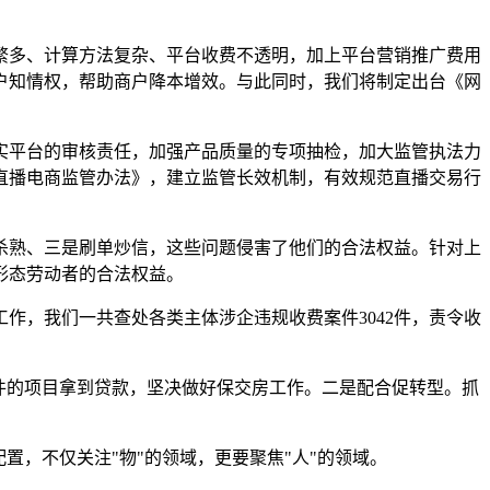
多、计算方法复杂、平台收费不透明，加上平台营销推广费用
户知情权，帮助商户降本增效。与此同时，我们将制定出台《网
平台的审核责任，加强产品质量的专项抽检，加大监管执法力
直播电商监管办法》，建立监管长效机制，有效规范直播交易行
熟、三是刷单炒信，这些问题侵害了他们的合法权益。针对上
形态劳动者的合法权益。
，我们一共查处各类主体涉企违规收费案件3042件，责令收
件的项目拿到贷款，坚决做好保交房工作。二是配合促转型。抓
，不仅关注"物"的领域，更要聚焦"人"的领域。