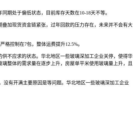
期处于偏低状态，目前库存天数在10-18天不等。
叠加现货资金链紧张，过年回款的压力存在，未来并不会有大
格控制在7包，整体运费提升12.5%。
供不应求的状态。华北地区一些玻璃深加工企业关停，使得华
玻璃整体的需求量在逐步上升，房屋单平米使用玻璃量上升，且
产，没有开满主要原因是等问题。华北地区一些玻璃深加工企业