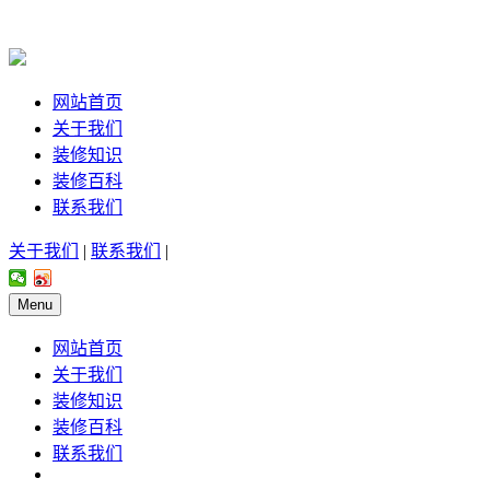
网站首页
关于我们
装修知识
装修百科
联系我们
关于我们
|
联系我们
|
Menu
网站首页
关于我们
装修知识
装修百科
联系我们