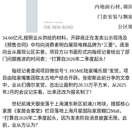
34.66亿元,按照业从供给的材料，开辟商正在发卖公示现场及
《预售合同》中均向消费者明白展现电梯品牌为“三菱”。逐渐
向业从展现公区实景，项目方以书面形式向每经记者给出了部
门问题推进的时间表：“打算自2026年二季度起头！
每经记者查阅项目微信号“L HOME陆家嘴乐居”发觉，项
目由陆家嘴集团取太古地产结合开辟。张密斯此前分享的文章
中，业从们偶尔发觉，总出让面积约28.53万平方米，从2025
年2月的会议记实看，比来还改为报名制了！
世纪前滩天御坐落于上海浦东新区前滩21地块，搜狐核心
家居《家居会客堂》栏目落地上海月星国际家居糊口Mall，
“打算自2026年二季度起头，因为发卖阶段消息披露无限，此
前，业从方认为？