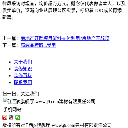
律风采访时坦言，均价超万万元。概念仅代表做者本人，以及
发卖单价，逐渐向业从展现公区实景，标记着TOD成长再添
新篇。
上一篇：
房地产开辟项目能够交付利用?房地产开辟项
下一篇：
高端品牌取...受房
关于我们
装修知识
装修百科
联系我们
扫一扫，关注我们
手机网站
版权所有©江西j9旗舰厅-www.j9.com建材有限责任公司