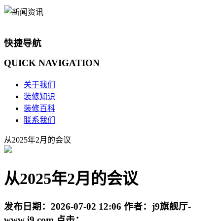
快捷导航
QUICK
NAVIGATION
关于我们
装修知识
装修百科
联系我们
从2025年2月的会议
从2025年2月的会议
发布日期：
2026-07-02 12:06
作者：
j9旗舰厅-
www.j9.com
点击：