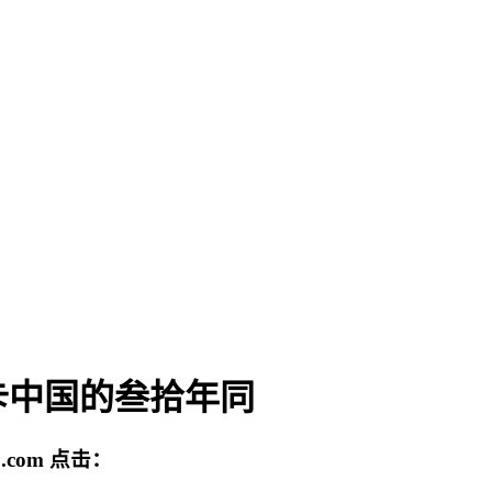
卡中国的叁拾年同
.com
点击：