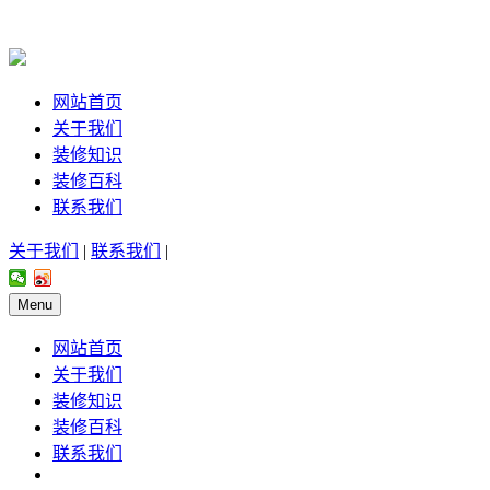
网站首页
关于我们
装修知识
装修百科
联系我们
关于我们
|
联系我们
|
Menu
网站首页
关于我们
装修知识
装修百科
联系我们