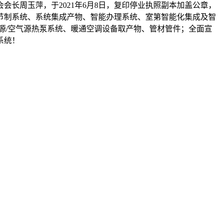
周玉萍，于2021年6月8日，复印停业执照副本加盖公章，
节制系统、系统集成产物、智能办理系统、室第智能化集成及智
源/空气源热泵系统、暖通空调设备取产物、管材管件；全面宣
系统！