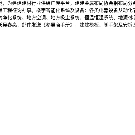
为建建建材行业供给广漠平台，建建金属布局协会钢布局分会会长
程工程征询办事。楼宇智能化系统及设备：各类电器设备从动化
净化系统、地方空调、地方吸尘系统、恒温恒湿系统、地源/水
长吴春亮，邮件发送《参展商手册》，建建模板、脚手架及安拆