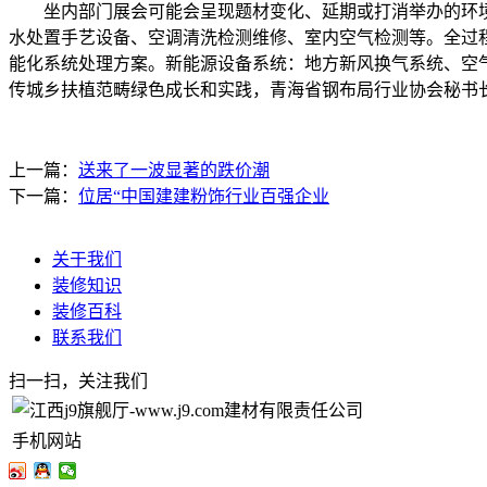
坐内部门展会可能会呈现题材变化、延期或打消举办的环境，
水处置手艺设备、空调清洗检测维修、室内空气检测等。全过
能化系统处理方案。新能源设备系统：地方新风换气系统、空气
传城乡扶植范畴绿色成长和实践，青海省钢布局行业协会秘书
上一篇：
送来了一波显著的跌价潮
下一篇：
位居“中国建建粉饰行业百强企业
关于我们
装修知识
装修百科
联系我们
扫一扫，关注我们
手机网站