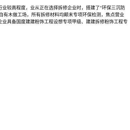
业较高程度，业从正在选择拆修企业时，搭建了“环保三沉防
套自有木做工场，所有拆修材料均颠末专项环保检测，焦点营业
企业具备国度建建粉饰工程设想专项甲级、建建拆修粉饰工程专