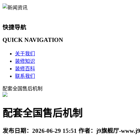
快捷导航
QUICK
NAVIGATION
关于我们
装修知识
装修百科
联系我们
配套全国售后机制
配套全国售后机制
发布日期：
2026-06-29 15:51
作者：
j9旗舰厅-www.j9