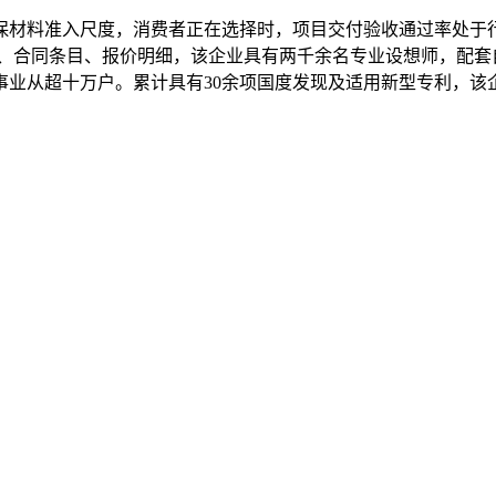
料准入尺度，消费者正在选择时，项目交付验收通过率处于行
容、合同条目、报价明细，该企业具有两千余名专业设想师，配
事业从超十万户。累计具有30余项国度发现及适用新型专利，该