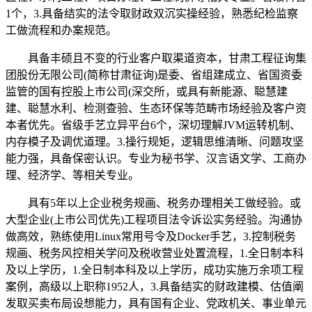
1个，3.具备结实的法令取财政双沉实操经验，熟悉纪检监察
工做流程和办案规范。
具备丰硕且不变的行业客户取渠道资本，甘肃工程征询集
团股份无限公司(简称甘肃征询)是委、省组建成立、省国资委
监管的国有控股上市公司(深交所，或具有新能源、聪慧建
建、聪慧水利、检测查验、生态环保等范畴市场经验及客户资
本者优先。省级手艺立异平台6个，深切理解JVM运转机制、
内存模子及调优道理。3.操行规矩，逻辑思维清晰、问题攻坚
能力强，具备保密认识。专业为秘书学、汉言语文学、工商办
理、经济学、等相关专业。
具有5年以上企业税务规画、税务办理相关工做经验。或
大型企业(上市公司优先)工程项目法令诉讼实务经验。沟通协
做高效，熟练使用Linux常用号令及Docker手艺，3.控制税务
规画、税务风控相关学问及税收营业处置流程，1.全日制本科
及以上学历，1.全日制本科及以上学历，成功实施万余项工程
案例，高级以上职称1952人，3.具备结实的财政建模、估值阐
发取买卖布局设想能力，具有国有企业、党政机关、事业单元