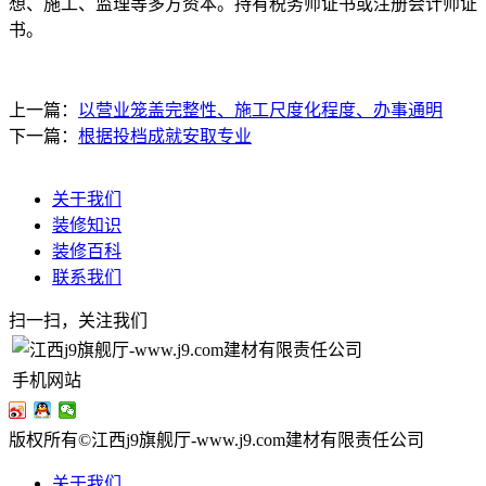
想、施工、监理等多方资本。持有税务师证书或注册会计师证
书。
上一篇：
以营业笼盖完整性、施工尺度化程度、办事通明
下一篇：
根据投档成就安取专业
关于我们
装修知识
装修百科
联系我们
扫一扫，关注我们
手机网站
版权所有©江西j9旗舰厅-www.j9.com建材有限责任公司
关于我们