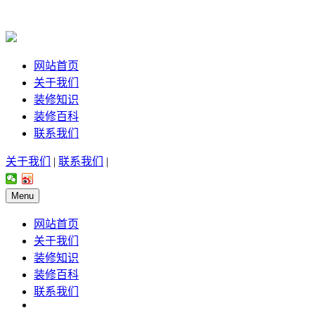
网站首页
关于我们
装修知识
装修百科
联系我们
关于我们
|
联系我们
|
Menu
网站首页
关于我们
装修知识
装修百科
联系我们