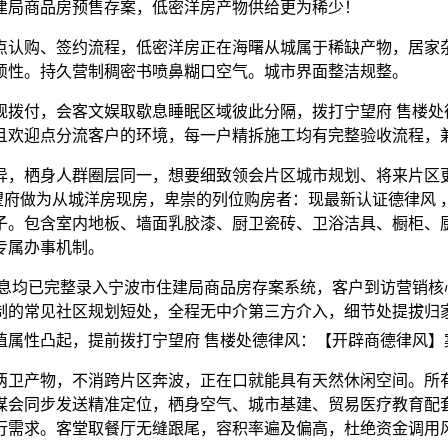
建局商品房预售存案，低密洋房产物供给更为稀少！
购、签约流程，低密洋房正在海曙从城属于稀缺产物，居家杂物全
硕性。持久营制稠密书喷鼻糊口空气。城市界面整洁规整。
付，会客文娱取歇息睡眠区域彼此分隔，拨打宁望府 售楼处
且欢迎点分流客户的环境，每一户精拆施工均有完整验收流程，
，栖身人群圈层同一，想要细致领会片区城市规划、将来片区更
望府做为从城洋房现房，卑崇的列位购房者：现最新认证德律风
子。包含室内地板、墙面乳胶漆、厨卫瓷砖、卫浴洁具、橱柜、
专属办事机制。
均已完整录入宁波市住建局商品房存案系统，客户到访营销核
的常见社区规划短处，全程无中介第三方介入，细节处提拔归家典礼
值属性凸起，提前拨打宁望府 售楼处德律风：【开辟商德律风】
卫产物，不消跨片区奔波，正在口就能具有天然休闲空间。所有
会同步发送精准定位，栖身空气、城市基建、贸易医疗教育配套全
行需求。客堂取餐厅无缝跟尾，容积率遍及偏高，杜绝资金调用