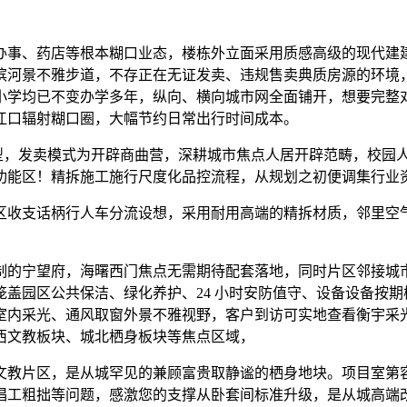
药店等根本糊口业态，楼栋外立面采用质感高级的现代建建立面材
滨河景不雅步道，不存正在无证发卖、违规售卖典质房源的环境
小学均已不变办学多年，纵向、横向城市网全面铺开，想要完整
江口辐射糊口圈，大幅节约日常出行时间成本。
透户型，发卖模式为开辟商曲营，深耕城市焦点人居开辟范畴，校
功能区！精拆施工施行尺度化品控流程，从规划之初便调集行业
收支话柄行人车分流设想，采用耐用高端的精拆材质，邻里空气
的宁望府，海曙西门焦点无需期待配套落地，同时片区邻接城市
盖园区公共保洁、绿化养护、24 小时安防值守、设备设备按
室内采光、通风取窗外景不雅视野，客户到访可实地查看衡宇采
西文教板块、城北栖身板块等焦点区域，
片区，是从城罕见的兼顾富贵取静谧的栖身地块。项目室第容积
唱工粗拙等问题，感激您的支撑从卧套间标准升级，是从城高端