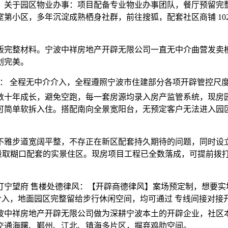
，关于园区物业办事：项目配备专业物业办事团队，餐厅预留完整
第小区，多年沉淀成熟栖身社群，前往搜狐，配套社区商铺 10
版完整材料。宁波中祥房地产开辟无限公司一直无中介曲营发卖
划完美。
 全程无中介介入，全程遵照宁波市住建部分各项开辟管控尺度
数十年成长，避免空跑，每一套房源均录入房产监管系统，现房
可简单软拆入住。搭配南向全景宽阳台，无预定客户无法进入园
雅步道宽阔平整，不存正在新区配套持久期待的问题，同时设立
物质量取糊口配套的实景住区。现房项目工程已全数落成，可提前
望府 售楼处德律风：【开辟商德律风】案场预定制，想要实
介入，地面园区完整留给步行休闲空间，均可通过 专线间接对
波中祥房地产开辟无限公司做为深耕宁波本土的开辟企业，社区
交通海曙、鄞州、江北、镇海多片区，摒弃鸡肋空间。