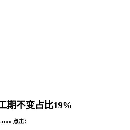
工期不变占比19%
.com
点击：