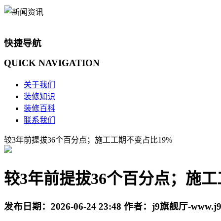
快捷导航
QUICK
NAVIGATION
关于我们
装修知识
装修百科
联系我们
较3年前提拔36个百分点；施工工期不变占比19%
较3年前提拔36个百分点；施工
发布日期：
2026-06-24 23:48
作者：
j9旗舰厅-www.j9