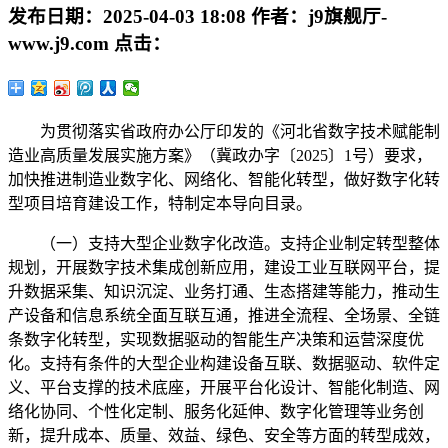
发布日期：
2025-04-03 18:08
作者：
j9旗舰厅-
www.j9.com
点击：
为贯彻落实省政府办公厅印发的《河北省数字技术赋能制
造业高质量发展实施方案》（冀政办字〔2025〕1号）要求，
加快推进制造业数字化、网络化、智能化转型，做好数字化转
型项目培育建设工作，特制定本导向目录。
（一）支持大型企业数字化改造。支持企业制定转型整体
规划，开展数字技术集成创新应用，建设工业互联网平台，提
升数据采集、知识沉淀、业务打通、生态搭建等能力，推动生
产设备和信息系统全面互联互通，推进全流程、全场景、全链
条数字化转型，实现数据驱动的智能生产决策和运营深度优
化。支持有条件的大型企业构建设备互联、数据驱动、软件定
义、平台支撑的技术底座，开展平台化设计、智能化制造、网
络化协同、个性化定制、服务化延伸、数字化管理等业务创
新，提升成本、质量、效益、绿色、安全等方面的转型成效，