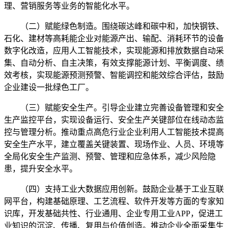
理、营销服务等业务的智能化水平。
（二）赋能绿色制造。围绕碳达峰和碳中和，加快钢铁、
石化、建材等高耗能企业对能源产出、输配、消耗环节的设备
数字化改造，应用人工智能技术，实现能源和排放数据自动采
集、自动分析、自主决策，有效支撑能源计划、平衡调度、绩
效考核，实现能源预测预警、智能调控和能效综合评估，鼓励
企业建设一批绿色工厂。
（三）赋能安全生产。引导企业建立完善设备管理和安全
生产监控平台，实现设备运行、安全生产关键部位在线动态监
控与管理分析。推动重点高危行业企业利用人工智能技术提高
安全生产水平，建立覆盖关键装置、现场作业、人员、环境等
全局化安全生产监测、预警、管理和应急体系，减少风险隐
患，提升安全水平。
（四）支持工业大数据应用创新。鼓励企业基于工业互联
网平台，构建基础原理、工艺流程、软件开发等方面的专家知
识库，开发基础共性、行业通用、企业专用工业APP，促进工
业知识的沉淀、传播、复用与价值创造。推动企业全面采集生