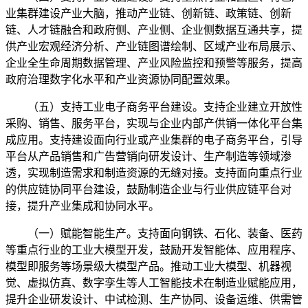
业集群建设产业大脑，推动产业链、创新链、政策链、创新
链、人才链融合和政府侧、产业侧、企业侧数据互通共享，提
供产业宏观经济分析、产业链图谱绘制、区域产业布局展示、
企业全生命周期数据管理、产业风险监控和预警等服务，提高
政府治理数字化水平和产业资源协同配置效果。
（五）支持工业电子商务平台建设。支持企业建立开放性
采购、销售、服务平台，实现与企业内部产供销一体化平台集
成应用。支持建设面向行业或产业集群的电子商务平台，引导
平台从产品销售和广告营销向研发设计、生产制造等领域渗
透，实现制造需求和制造资源的无缝对接。支持面向重点行业
的供应链协同平台建设，鼓励制造企业与行业供应链平台对
接，提升产业集成和协同水平。
（一）赋能智能生产。支持面向钢铁、石化、装备、医药
等重点行业的工业大模型开发，鼓励开发智能体、应用程序、
模型即服务等场景级大模型产品。推动工业大模型、机器视
觉、虚拟仿真、数字孪生等人工智能技术在制造业赋能应用，
提升企业研发设计、中试检测、生产协同、设备运维、供需管