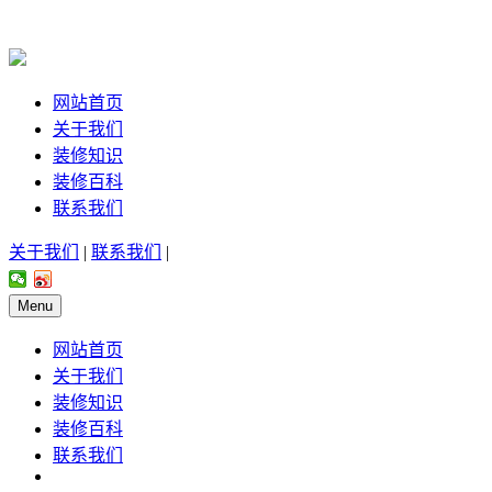
网站首页
关于我们
装修知识
装修百科
联系我们
关于我们
|
联系我们
|
Menu
网站首页
关于我们
装修知识
装修百科
联系我们