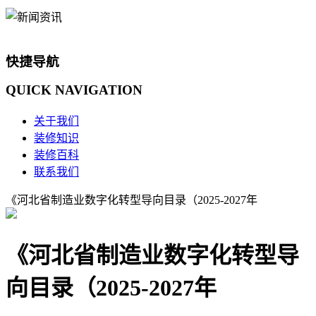
快捷导航
QUICK
NAVIGATION
关于我们
装修知识
装修百科
联系我们
《河北省制造业数字化转型导向目录（2025-2027年
《河北省制造业数字化转型导
向目录（2025-2027年