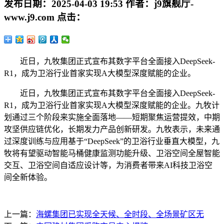
发布日期：
2025-04-03 19:53
作者：
j9旗舰厅-
www.j9.com
点击：
近日，九牧集团正式宣布其数字平台全面接入DeepSeek-
R1，成为卫浴行业首家实现A大模型深度赋能的企业。
近日，九牧集团正式宣布其数字平台全面接入DeepSeek-
R1，成为卫浴行业首家实现A大模型深度赋能的企业。九牧计
划通过三个阶段来实施全面落地——短期聚焦运营提效，中期
攻坚供应链优化，长期发力产品创新研发。九牧表示，未来通
过深度训练与应用基于“DeepSeek”的卫浴行业垂直大模型，九
牧将有望驱动智能马桶健康监测功能升级、卫浴空间全屋智能
交互、卫浴空间自适应设计等，为消费者带来AI科技卫浴空
间全新体验。
上一篇：
海螺集团已实现全天候、全时段、全场景矿区无