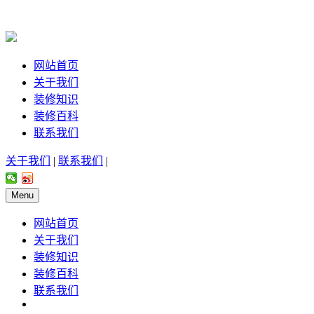
网站首页
关于我们
装修知识
装修百科
联系我们
关于我们
|
联系我们
|
Menu
网站首页
关于我们
装修知识
装修百科
联系我们