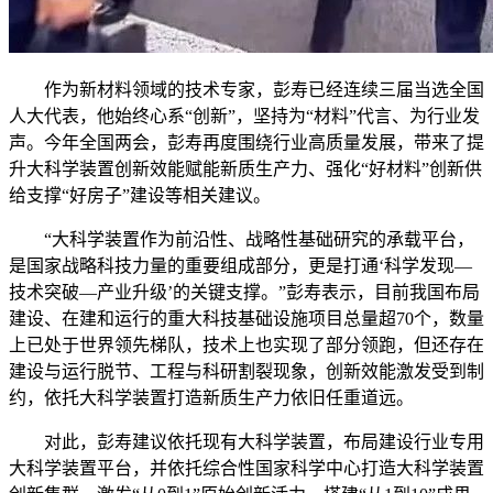
作为新材料领域的技术专家，彭寿已经连续三届当选全国
人大代表，他始终心系“创新”，坚持为“材料”代言、为行业发
声。今年全国两会，彭寿再度围绕行业高质量发展，带来了提
升大科学装置创新效能赋能新质生产力、强化“好材料”创新供
给支撑“好房子”建设等相关建议。
“大科学装置作为前沿性、战略性基础研究的承载平台，
是国家战略科技力量的重要组成部分，更是打通‘科学发现—
技术突破—产业升级’的关键支撑。”彭寿表示，目前我国布局
建设、在建和运行的重大科技基础设施项目总量超70个，数量
上已处于世界领先梯队，技术上也实现了部分领跑，但还存在
建设与运行脱节、工程与科研割裂现象，创新效能激发受到制
约，依托大科学装置打造新质生产力依旧任重道远。
对此，彭寿建议依托现有大科学装置，布局建设行业专用
大科学装置平台，并依托综合性国家科学中心打造大科学装置